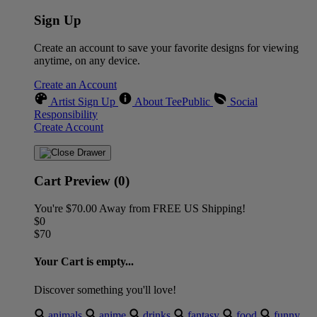
Sign Up
Create an account to save your favorite designs for viewing
anytime, on any device.
Create an Account
Artist Sign Up
About TeePublic
Social
Responsibility
Create Account
Cart Preview (0)
You're
$70.00
Away from
FREE US Shipping!
$0
$70
Your Cart is empty...
Discover something you'll love!
animals
anime
drinks
fantasy
food
funny