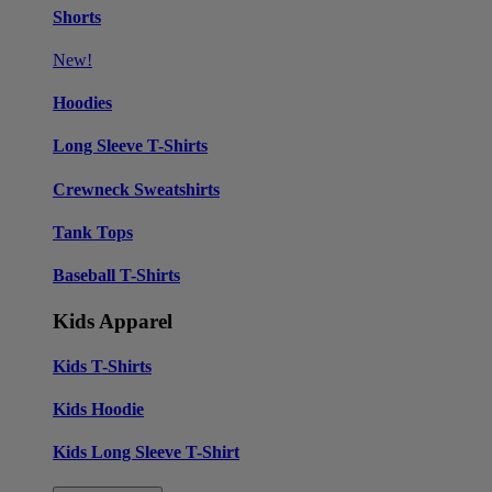
Shorts
New!
Hoodies
Long Sleeve T-Shirts
Crewneck Sweatshirts
Tank Tops
Baseball T-Shirts
Kids Apparel
Kids T-Shirts
Kids Hoodie
Kids Long Sleeve T-Shirt