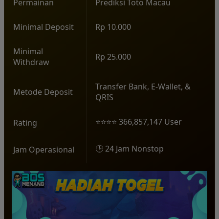
Permainan
Prediksi Toto Macau
Minimal Deposit
Rp 10.000
Minimal
Rp 25.000
Withdraw
Transfer Bank, E-Wallet, &
Metode Deposit
QRIS
⭐⭐⭐⭐ 366,857,147 User
Rating
🕒 24 Jam Nonstop
Jam Operasional