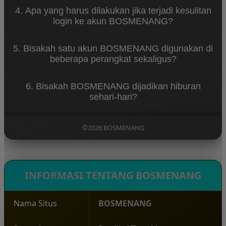
Benar sekali, Bosmenang bisa diakses 24 jam baik
4. Apa yang harus dilakukan jika terjadi kesulitan
melalui desktop ataupun mobile, sehingga member
login ke akun BOSMENANG?
bebas menentukan kapan ingin bermain atau
mengeksplorasi berbagai fitur yang tersedia.
Anda dapat menghubungi layanan livechat atau
5. Bisakah satu akun BOSMENANG digunakan di
whatsapp kami untuk menanyakan solusi kepada
beberapa perangkat sekaligus?
customer service kami 24/7 setiap hari.
Tidak, karena bosmenang menggunakan enkripsi
6. Bisakah BOSMENANG dijadikan hiburan
keamanan berlapis sehingga 1 akun hanya bisa di
sehari-hari?
akses dari 1 perangkat agar keamanan seluruh
customer terjaga dengan baik.
Tentu saja, situs toto bosmenang senantiasa dapat
menghibur anda kapan saja dan dimana saja.
©2026 BOSMENANG
INFORMASI TENTANG BOSMENANG
Nama Situs
BOSMENANG